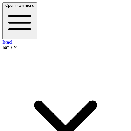
Open main menu
Israel
Бат-Ям