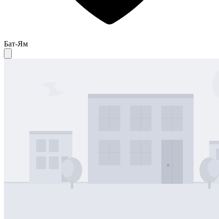
Бат-Ям