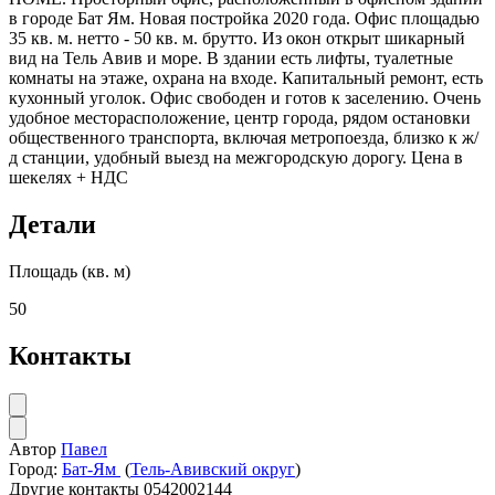
в городе Бат Ям. Новая постройка 2020 года. Офис площадью
35 кв. м. нетто - 50 кв. м. брутто. Из окон открыт шикарный
вид на Тель Авив и море. В здании есть лифты, туалетные
комнаты на этаже, охрана на входе. Капитальный ремонт, есть
кухонный уголок. Офис свободен и готов к заселению. Очень
удобное месторасположение, центр города, рядом остановки
общественного транспорта, включая метропоезда, близко к ж/
д станции, удобный выезд на межгородскую дорогу. Цена в
шекелях + НДС
Детали
Площадь (кв. м)
50
Контакты
Автор
Павел
Город:
Бат-Ям
(
Тель-Авивский округ
)
Другие контакты
0542002144