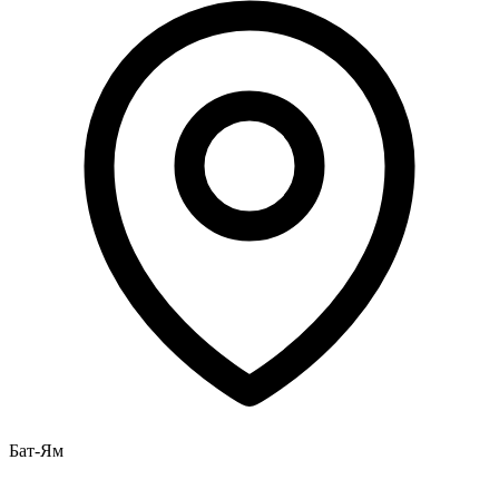
Бат-Ям