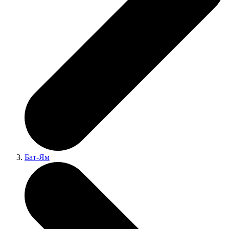
Бат-Ям