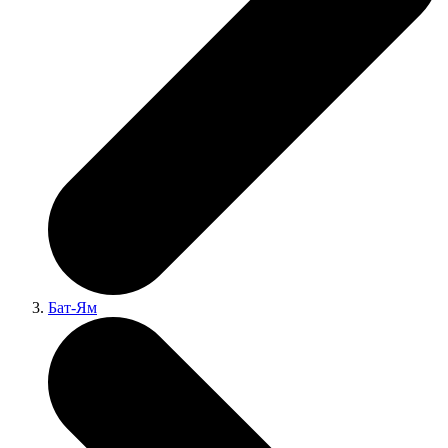
Бат-Ям