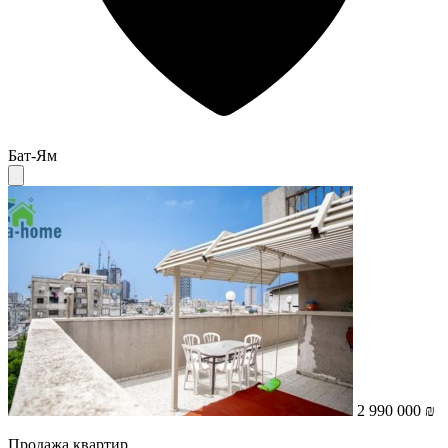
Бат-Ям
2 990 000 ₪
Продажа квартир