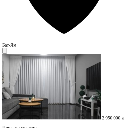
Бат-Ям
2 950 000 ₪
Продажа квартир