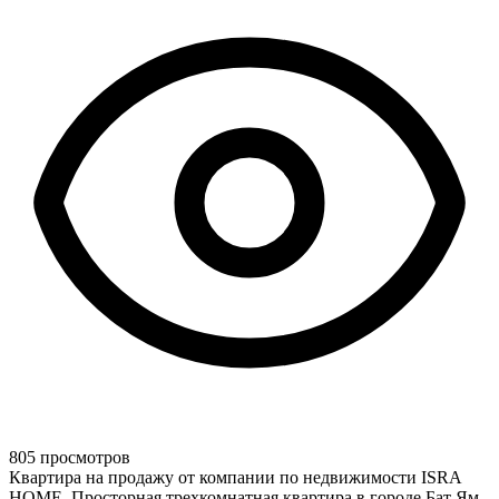
805 просмотров
Квартира на продажу от компании по недвижимости ISRA
HOME. Просторная трехкомнатная квартира в городе Бат Ям,