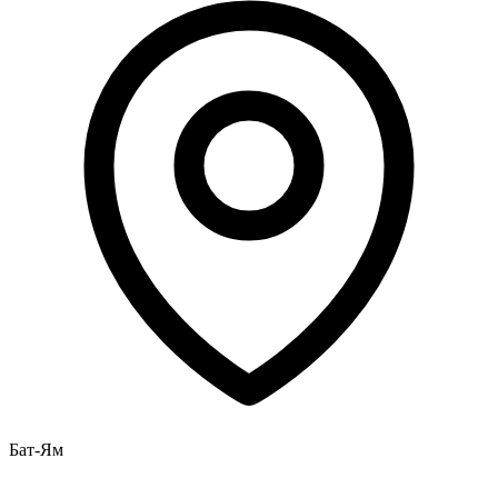
Бат-Ям