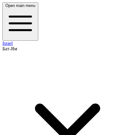
Open main menu
Israel
Бат-Ям