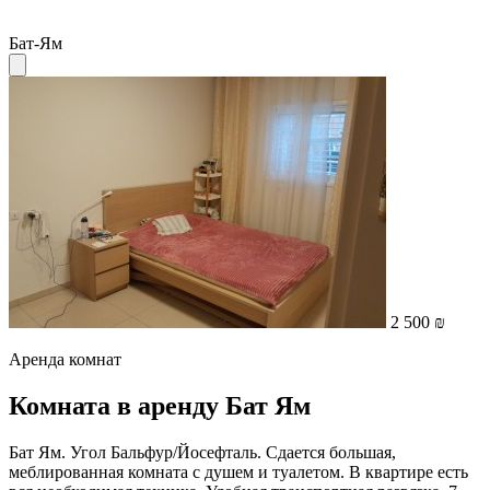
Бат-Ям
2 500 ₪
Аренда комнат
Комната в аренду Бат Ям
Бат Ям. Угол Бальфур/Йосефталь. Сдается большая,
меблированная комната с душем и туалетом. В квартире есть