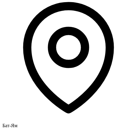
Бат-Ям