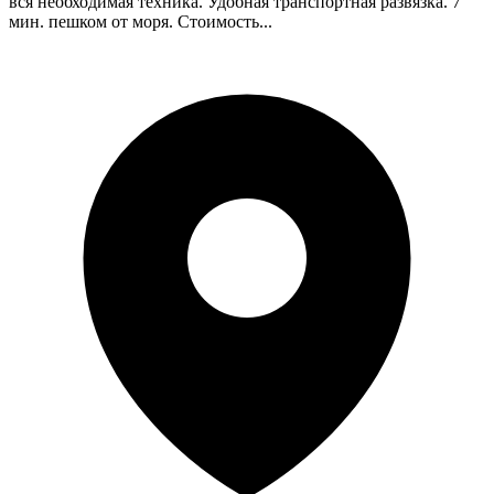
вся необходимая техника. Удобная транспортная развязка. 7
мин. пешком от моря. Стоимость...