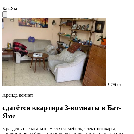
Бат-Ям
3 750 ₪
Аренда комнат
сдатётся квартира 3-комнаты в Бат-
Яме
3 разделъные комнаты + кухня, мебель, электротовары,
кондиционеры близко тпанспорт, поликлиника , магазины