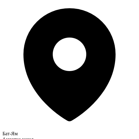
Бат-Ям