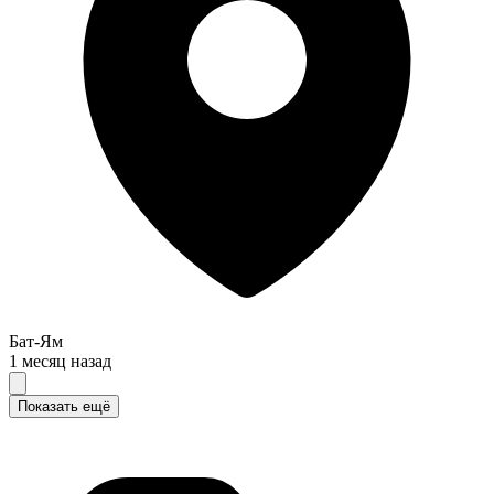
Бат-Ям
1 месяц назад
Показать ещё