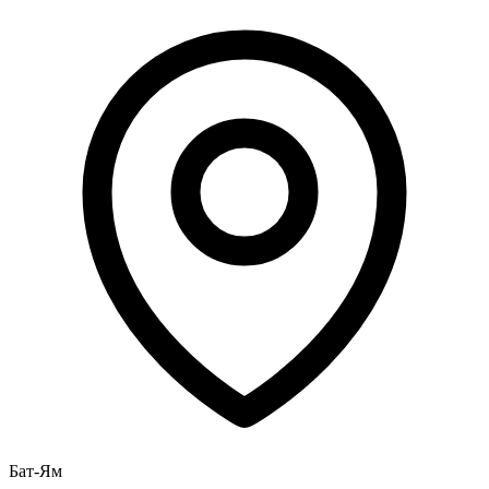
Бат-Ям