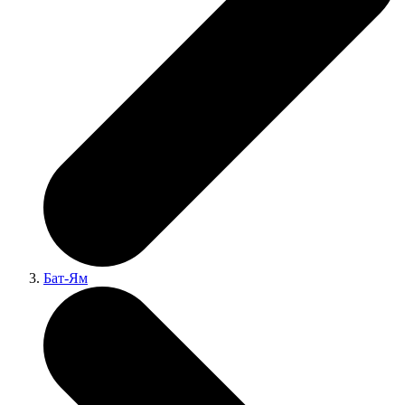
Бат-Ям