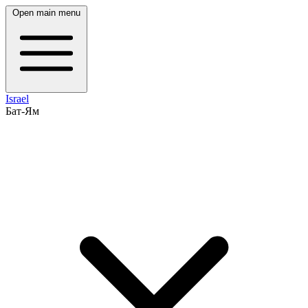
Open main menu
Israel
Бат-Ям