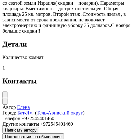
со святой земли Израиля( скидки + подарки). Параметры
квартиры: Вместимость – до трёх постояльцев. Общая
площадь 25 кв. метров. Второй этаж .Стоимость жилья , в
зависимости от срока проживания. не включает
электроэнергию и финишную уборку 35 долларов.С ноября
большие скидки!!
Детали
Количество комнат
1
Контакты
Автор
Елена
Город:
Бат-Ям
(
Тель-Авивский округ
)
Телефон
+972545401460
Другие контакты
+972545401460
Написать автору
Пожаловаться на объявление