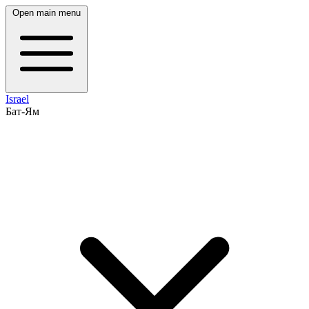
Open main menu
Israel
Бат-Ям