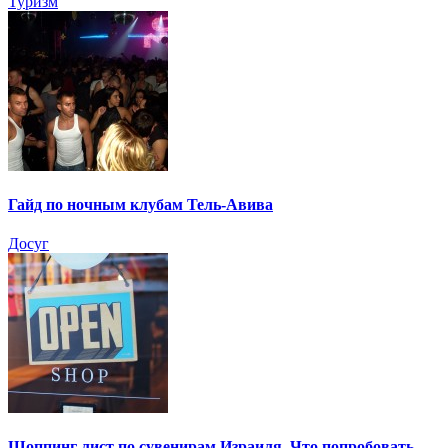
Туризм
Гайд по ночным клубам Тель-Авива
Досуг
Шоппинг лист по сувенирам Израиля. Что попробовать,