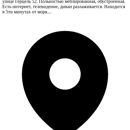
улице Герцель 52. Польностью меблированная, обустроенная.
Есть интернет, телевидение, диван разлаживается. Находится
в 5ти минутах от моря....