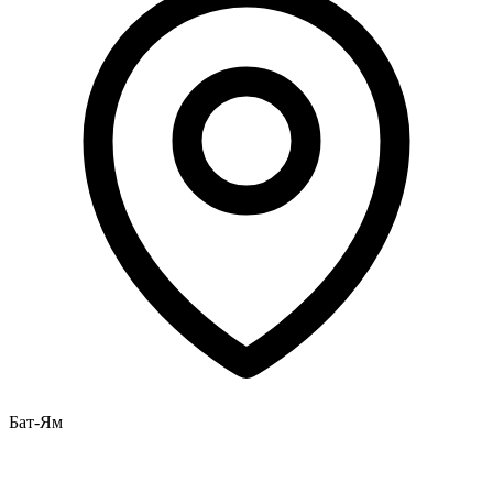
Бат-Ям