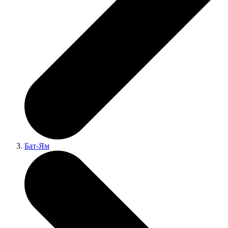
Бат-Ям