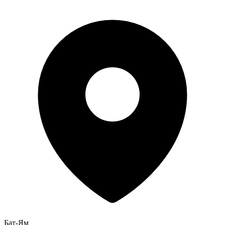
Бат-Ям