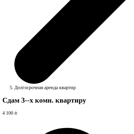
Долгосрочная аренда квартир
Cдам 3--х комн. квартиру
4 100 ₪