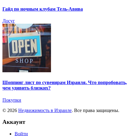
Гайд по ночным клубам Тель-Авива
Досуг
Шоппинг лист по сувенирам Израиля. Что попробовать,
чем удивить близких?
Покупки
© 2026
Недвижимость в Израиле
. Все права защищены.
Аккаунт
Войти