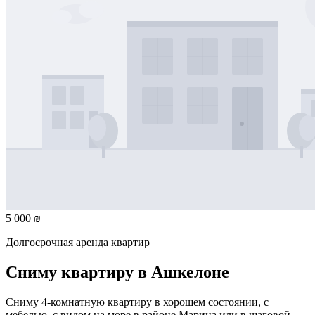
5 000 ₪
Долгосрочная аренда квартир
Сниму квартиру в Ашкелоне
Сниму 4-комнатную квартиру в хорошем состоянии, с
мебелью, с видом на море в районе Марина или в шаговой