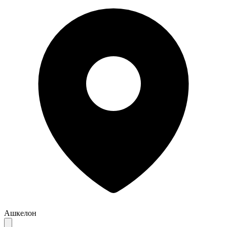
Ашкелон