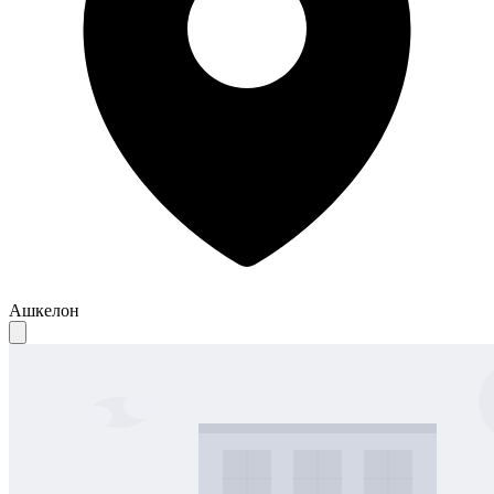
Ашкелон