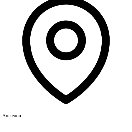
Ашкелон