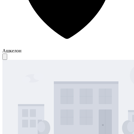
Ашкелон