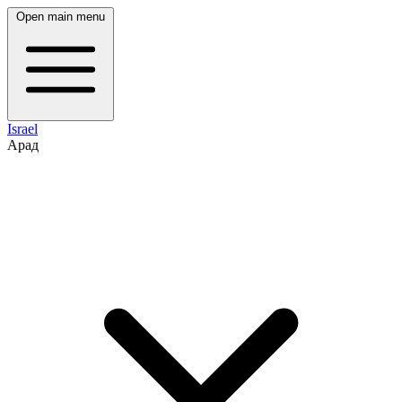
Open main menu
Israel
Арад