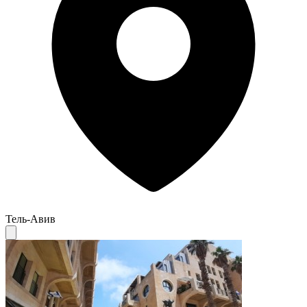
Тель-Авив