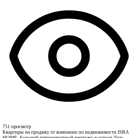
751 просмотр
Квартиры на продажу от компании по недвижимости ISRA
HOME. Большой пятикомнатный пентхаус в городе Тель