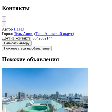
Контакты
Автор
Павел
Город:
Тель-Авив
(
Тель-Авивский округ
)
Другие контакты
0542002144
Написать автору
Пожаловаться на объявление
Похожие объявления