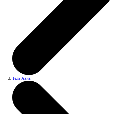
Тель-Авив