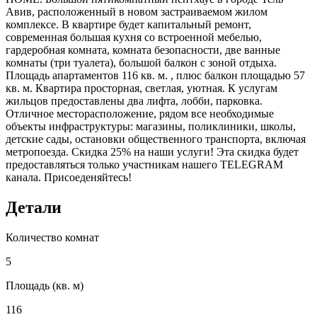
Авив, расположенный в новом застраиваемом жилом
комплексе. В квартире будет капитальный ремонт,
современная большая кухня со встроенной мебелью,
гардеробная комната, комната безопасности, две ванные
комнаты (три туалета), большой балкон с зоной отдыха.
Площадь апартаментов 116 кв. м. , плюс балкон площадью 57
кв. м. Квартира просторная, светлая, уютная. К услугам
жильцов предоставлены два лифта, лобби, парковка.
Отличное месторасположение, рядом все необходимые
объекты инфраструктуры: магазины, поликлиники, школы,
детские сады, остановки общественного транспорта, включая
метропоезда. Скидка 25% на наши услуги! Эта скидка будет
предоставляться только участникам нашего TELEGRAM
канала. Присоеденяйтесь!
Детали
Количество комнат
5
Площадь (кв. м)
116