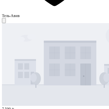
Тель-Авив
7 500 ₪