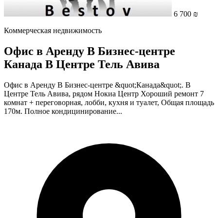
6 700 ₪
Коммерческая недвижимость
Офис в Аренду В Бизнес-центре
Канада В Центре Тель Авива
Офис в Аренду В Бизнес-центре &quot;Канада&quot;. В
Центре Тель Авива, рядом Нокиа Центр Хороший ремонт 7
комнат + переговорная, лобби, кухня и туалет, Общая площадь
170м. Полное кондицинирование...