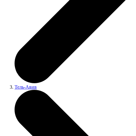
Тель-Авив