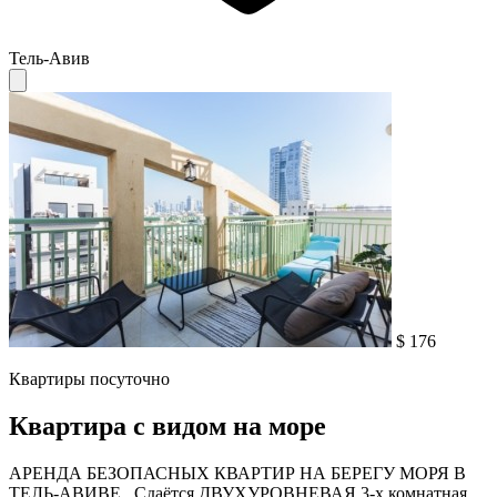
Тель-Авив
$ 176
Квартиры посуточно
Квартира с видом на море
АРЕНДА БЕЗОПАСНЫХ КВАРТИР НА БЕРЕГУ МОРЯ В
ТЕЛЬ-АВИВЕ . Сдаётся ДВУХУРОВНЕВАЯ 3-х комнатная