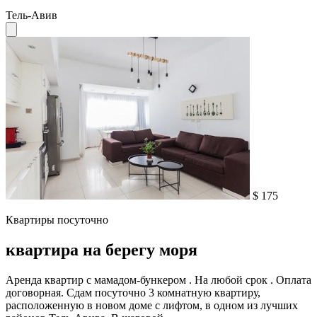
Тель-Авив
$ 175
Квартиры посуточно
квартира на берегу моря
Аренда квартир с мамадом-бункером . На любой срок . Оплата
договорная. Сдам посуточно 3 комнатную квартиру,
расположенную в новом доме с лифтом, в одном из лучших