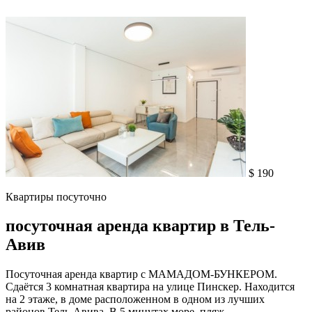
$ 190
Квартиры посуточно
посуточная аренда квартир в Тель-
Авив
Посуточная аренда квартир с МАМАДОМ-БУНКЕРОМ.
Сдаётся 3 комнатная квартира на улице Пинскер. Находится
на 2 этаже, в доме расположенном в одном из лучших
районов Тель-Авива. В 5 минутах море, пляж,...