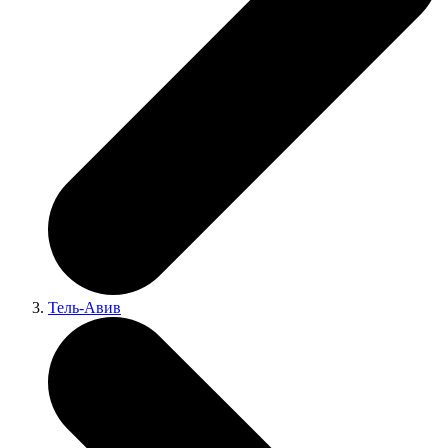
Тель-Авив