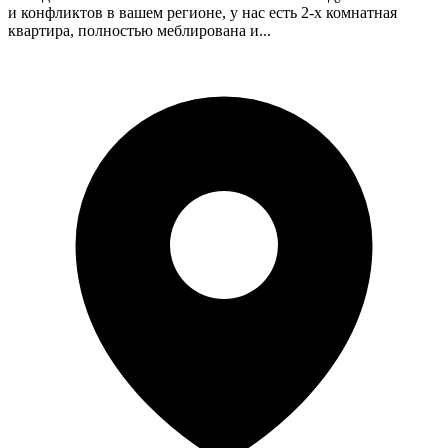
и конфликтов в вашем регионе, у нас есть 2-х комнатная
квартира, полностью меблирована и...