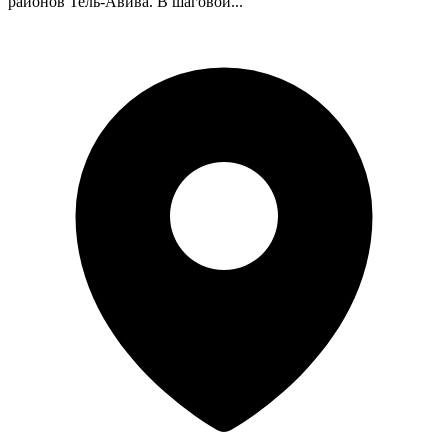
районов Тель-Авива. В шаговой...