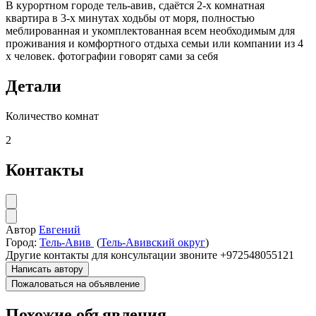
В курортном городе тель-авив, сдаётся 2-х комнатная
квартира в 3-х минутах ходьбы от моря, полностью
меблированная и укомплектованная всем необходимым для
проживания и комфортного отдыха семьи или компании из 4
х человек. фотографии говорят сами за себя
Детали
Количество комнат
2
Контакты
Автор
Евгений
Город:
Тель-Авив
(
Тель-Авивский округ
)
Другие контакты
для консультации звоните +972548055121
Написать автору
Пожаловаться на объявление
Похожие объявления