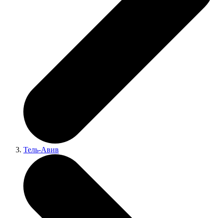
Тель-Авив