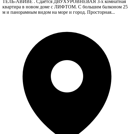
ТЕЛЬ-АВИВЕ . Сдаётся ДВУХУРОВНЕВАЯ 3-х комнатная
квартира в новом доме с ЛИФТОМ. С большим балконом 25
м и панорамным видом на море и город. Просторная...