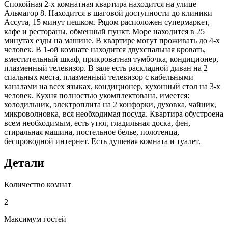
Спокойная 2-х комнатная квартира находится на улице
Альмагор 8. Находится в шаговой доступности до клиники
Ассута, 15 минут пешком. Рядом расположен супермаркет,
кафе и рестораны, обменный пункт. Море находится в 25
минутах езды на машине. В квартире могут проживать до 4-х
человек. В 1-ой комнате находится двухспальная кровать,
вместительный шкаф, прикроватная тумбочка, кондиционер,
плазменный телевизор. В зале есть раскладной диван на 2
спальных места, плазменный телевизор с кабельными
каналами на всех языках, кондиционер, кухонный стол на 3-х
человек. Кухня полностью укомплектована, имеется:
холодильник, электроплита на 2 конфорки, духовка, чайник,
микроволновка, вся необходимая посуда. Квартира обустроена
всем необходимым, есть утюг, гладильная доска, фен,
стиральная машина, постельное белье, полотенца,
беспроводной интернет. Есть душевая комната и туалет.
Детали
Количество комнат
2
Максимум гостей