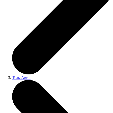
Тель-Авив