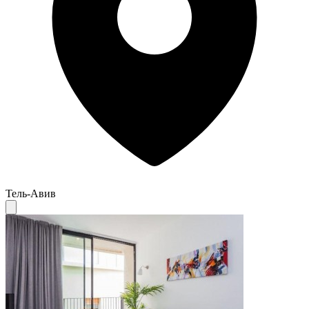
Тель-Авив