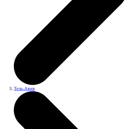
Тель-Авив