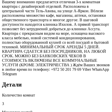
Вашему вниманию предлагается отличная 3-х комнатная
квартира с дизайнерской отделкой. Расположена в
центральной части Тель-Авива, на улице А-Яркон. Вблизи
расположены множество кафе, магазины, аптеки, остановки
общественного транспорта и многое другое. В шаговой
доступности находится клиника Ихилов. А прямой транспорт
позволяет без затруднений добраться до клиники Ассута.
Квартира с прекрасным видом на море, оснащена высокого
класса мебелью, новой системой кондиционирования,
полностью оборудованной кухней со всей посудой и бытовой
техникой. МИНИМАЛЬНЫЙ СРОК АРЕНДЫ 5 ДНЕЙ.
КВАРТИРА СДАЕТСЯ БЕЗ ПОСРЕДНИКОВ, НА ЛЮБОЙ
СРОК. МОЖНО БЕЗ БАНКОВСКИХ ЧЕКОВ В
СТОИМОСТЬ ВКЛЮЧЕНЫ ВСЕ КОММУНАЛЬНЫЕ
УСЛУГИ (КРОМЕ ЭЛЕКТРИЧЕСТВА ) Ждём Ваших звонков
в любое время по телефону: +972 50 201 79 69 Viber WhatsApp
Telegram
Детали
Количество комнат
3