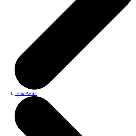
Тель-Авив