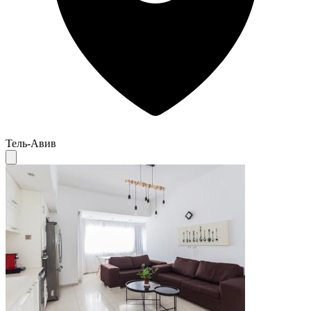
Тель-Авив