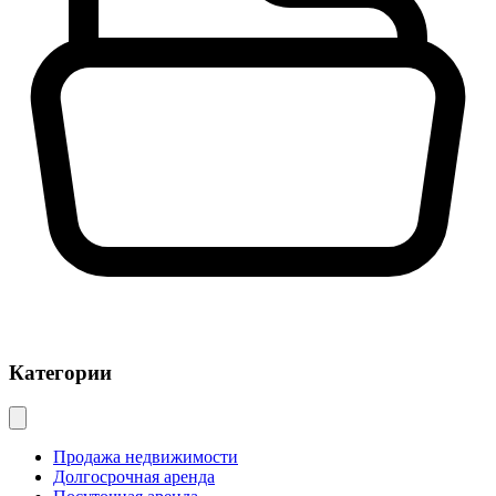
Категории
Продажа недвижимости
Долгосрочная аренда