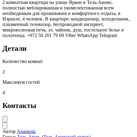
2 комнатная квартира на улице Яркон в Тель-Авиве,
полностью меблированная и укомплектованная всем
необходимым для проживания и комфортного отдыха, в
Израиле, 4 человек. В квартире: кондиционер, холодильник,
плазменный телевизор, беспроводной интернет,
микроволновая печь, эл. чайник, душ, постельное белье и
полотенца. +972 50 201 79 69 Viber WhatsApp Telegram
Детали
Количество комнат
2
Максимум гостей
4
Контакты
Автор
Anastasia
Город:
Тель-Авив
(
Тель-Авивский округ
)