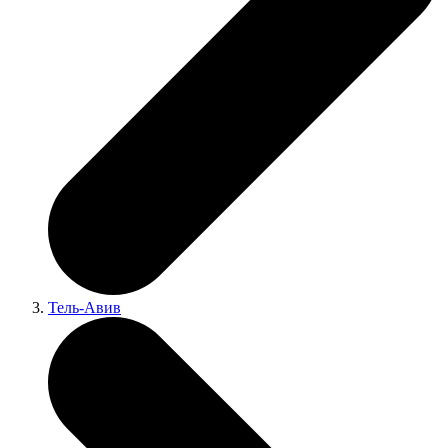
Тель-Авив