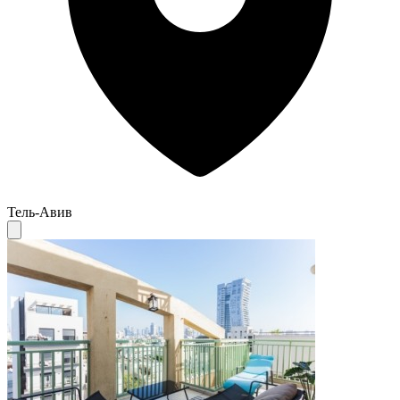
Тель-Авив