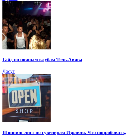
Гайд по ночным клубам Тель-Авива
Досуг
Шоппинг лист по сувенирам Израиля. Что попробовать,