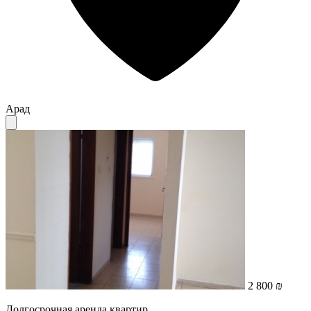
Арад
2 800 ₪
Долгосрочная аренда квартир