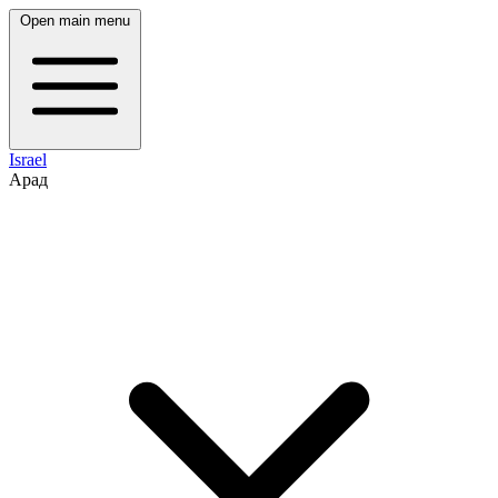
Open main menu
Israel
Арад