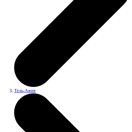
Тель-Авив