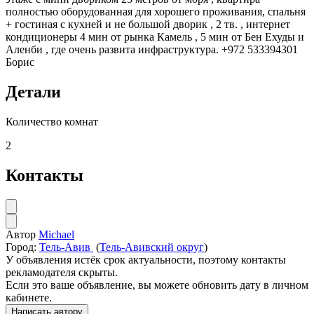
полностью оборудованная для хорошего проживания, спальня
+ гостиная с кухней и не большой дворик , 2 тв. , интернет
кондиционеры 4 мин от рынка Камель , 5 мин от Бен Ехуды и
Аленби , где очень развита инфраструктура. +972 533394301
Борис
Детали
Количество комнат
2
Контакты
Автор
Michael
Город:
Тель-Авив
(
Тель-Авивский округ
)
У объявления истёк срок актуальности, поэтому контакты
рекламодателя скрыты.
Если это ваше объявление, вы можете обновить дату в личном
кабинете.
Написать автору