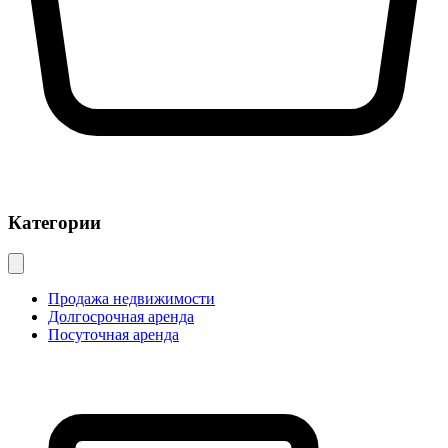
Категории
Продажа недвижимости
Долгосрочная аренда
Посуточная аренда