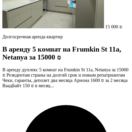
15 000 ₪
Долгосрочная аренда квартир
В аренду 5 комнат на Frumkin St 11a,
Netanya за 15000 ₪
В аренду дуплекс 5 комнат на Frumkin St 11a, Netanya за 15000
₪ Резидентам страны на долгий срок и новым репатриантам
Чеки, гаранты, депозит два месяца Арнона 1600 ₪ за 2 месяца
ВаадБайт 150 ₪ в месяц...