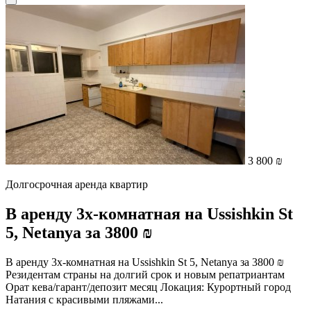
3 800 ₪
Долгосрочная аренда квартир
В аренду 3х-комнатная на Ussishkin St
5, Netanya за 3800 ₪
В аренду 3х-комнатная на Ussishkin St 5, Netanya за 3800 ₪
Резидентам страны на долгий срок и новым репатриантам
Орат кева/гарант/депозит месяц Локация: Курортный город
Натания с красивыми пляжами...