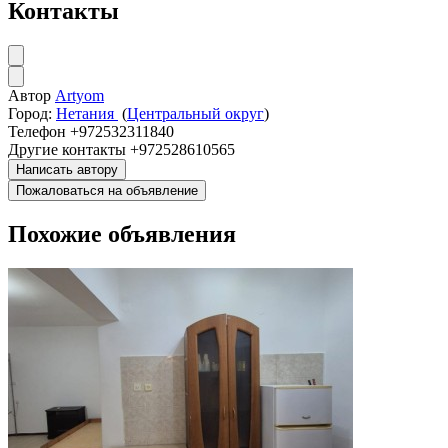
Контакты
Автор
Artyom
Город:
Нетания
(
Центральный округ
)
Телефон
+972532311840
Другие контакты
+972528610565
Написать автору
Пожаловаться на объявление
Похожие объявления