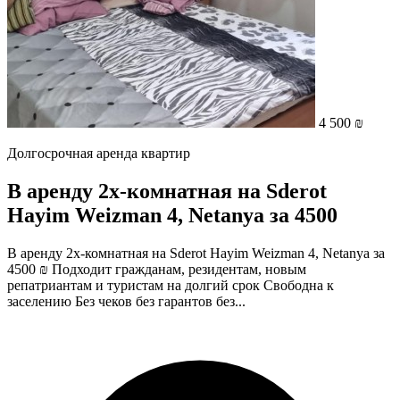
4 500 ₪
Долгосрочная аренда квартир
В аренду 2х-комнатная на Sderot
Hayim Weizman 4, Netanya за 4500
В аренду 2х-комнатная на Sderot Hayim Weizman 4, Netanya за
4500 ₪ Подходит гражданам, резидентам, новым
репатриантам и туристам на долгий срок Свободна к
заселению Без чеков без гарантов без...