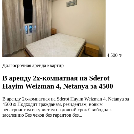
4 500 ₪
Долгосрочная аренда квартир
В аренду 2х-комнатная на Sderot
Hayim Weizman 4, Netanya за 4500
В аренду 2х-комнатная на Sderot Hayim Weizman 4, Netanya за
4500 ₪ Подходит гражданам, резидентам, новым
репатриантам и туристам на долгий срок Свободна к
заселению Без чеков без гарантов без...