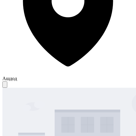
Ашдод