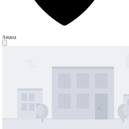
Ашдод