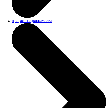
Продажа недвижимости