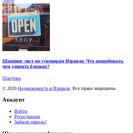
Досуг
Шоппинг лист по сувенирам Израиля. Что попробовать,
чем удивить близких?
Покупки
© 2026
Недвижимость в Израиле
. Все права защищены.
Аккаунт
Войти
Регистрация
Забыли пароль?