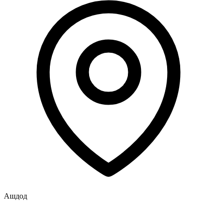
Ашдод