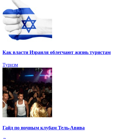
Как власти Израиля облегчают жизнь туристам
Туризм
Гайд по ночным клубам Тель-Авива