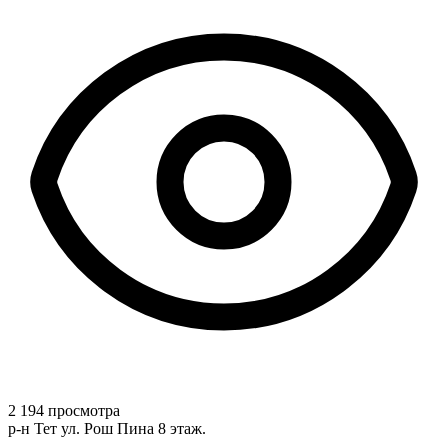
2 194 просмотра
р-н Тет ул. Рош Пина 8 этаж.